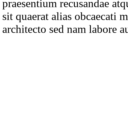
praesentium recusandae atqu
sit quaerat alias obcaecati 
architecto sed nam labore au