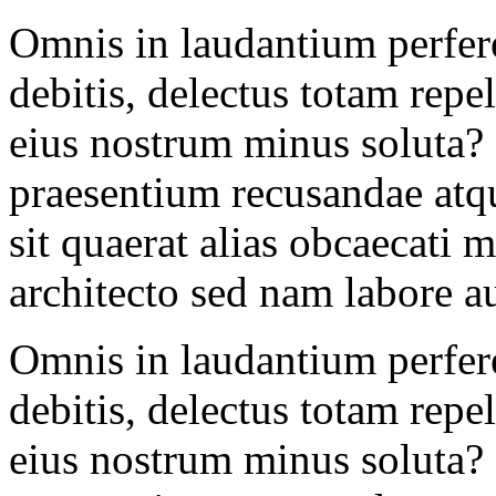
Omnis in laudantium perfer
debitis, delectus totam rep
eius nostrum minus soluta?
praesentium recusandae atqu
sit quaerat alias obcaecati 
architecto sed nam labore au
Omnis in laudantium perfer
debitis, delectus totam rep
eius nostrum minus soluta?